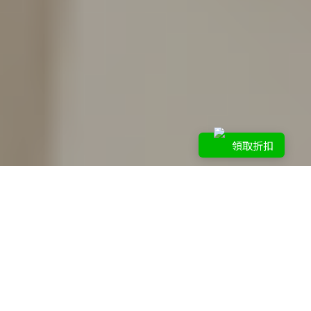
領取折扣
2021夏令營
2021遊戲競賽
2022冬令營