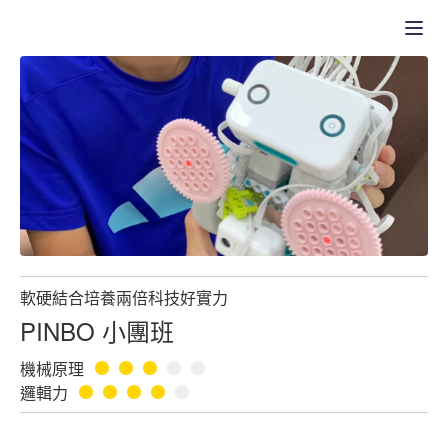
登入
Codingbar
軟硬結合培養兩倍科技好實力
PINBO 小團班
機械原理
邏輯力