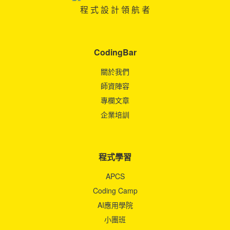
程 式 設 計 領 航 者
CodingBar
關於我們
師資陣容
專欄文章
企業培訓
程式學習
APCS
Coding Camp
AI應用學院
小團班