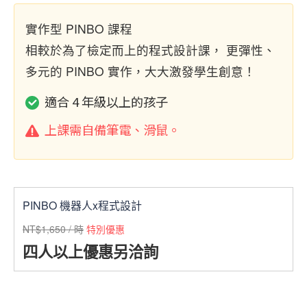
實作型 PINBO 課程
相較於為了檢定而上的程式設計課， 更彈性、
多元的 PINBO 實作，大大激發學生創意！
適合 4 年級以上的孩子
上課需自備筆電、滑鼠。
PINBO 機器人x程式設計
NT$1,650 / 時
特別優惠
四人以上優惠另洽詢