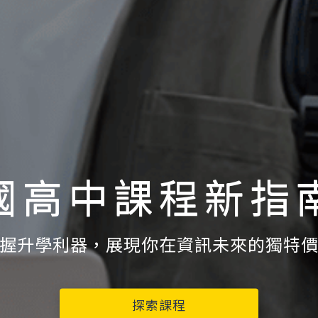
國高中課程新指
握升學利器，展現你在資訊未來的獨特
探索課程