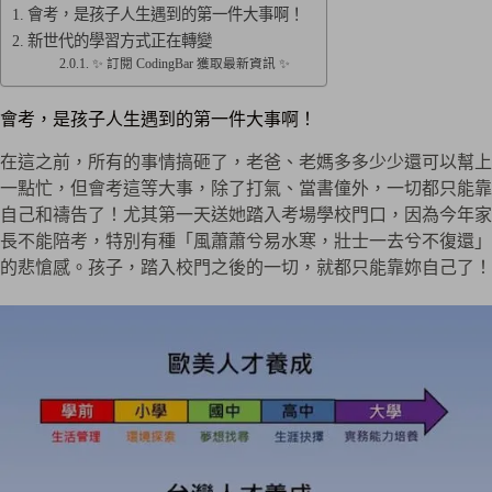
會考，是孩子人生遇到的第一件大事啊！
新世代的學習方式正在轉變
✨ 訂閱 CodingBar 獲取最新資訊 ✨
會考，是孩子人生遇到的第一件大事啊！
在這之前，所有的事情搞砸了，老爸、老媽多多少少還可以幫上
一點忙，但會考這等大事，除了打氣、當書僮外，一切都只能靠
自己和禱告了！尤其第一天送她踏入考場學校門口，因為今年家
長不能陪考，特別有種「風蕭蕭兮易水寒，壯士一去兮不復還」
的悲愴感。孩子，踏入校門之後的一切，就都只能靠妳自己了！