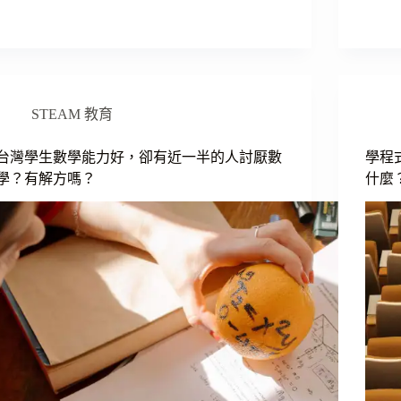
STEAM 教育
台灣學生數學能力好，卻有近一半的人討厭數
學程式
學？有解方嗎？
什麼