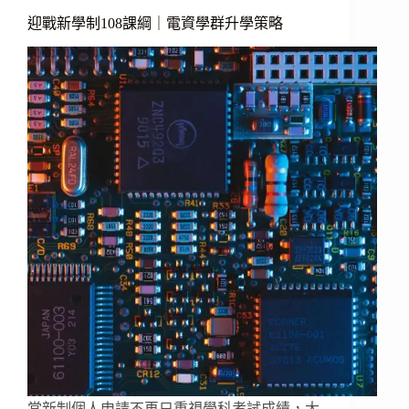
迎戰新學制108課綱｜電資學群升學策略
當新制個人申請不再只重視學科考試成績，大