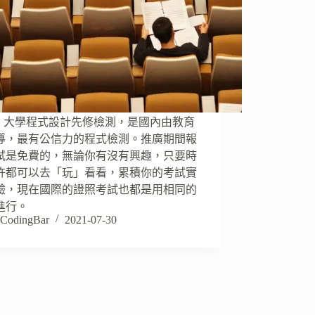
CS 大學程式設計先修檢測，是國內由教育
導，最有公信力的程式檢測。推廣期間報
試是免費的，無論你有沒有興趣，只要時
許都可以去「玩」看看，累積你的考試實
驗，現在國際的證照考試也都是用相同的
進行。
CodingBar
2021-07-30