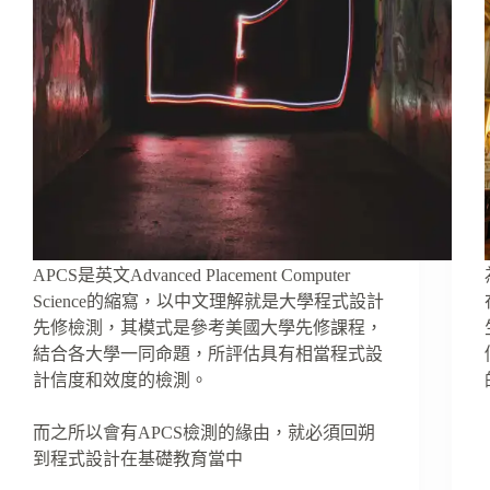
APCS是英文Advanced Placement Computer
Science的縮寫，以中文理解就是大學程式設計
先修檢測，其模式是參考美國大學先修課程，
結合各大學一同命題，所評估具有相當程式設
計信度和效度的檢測。
而之所以會有APCS檢測的緣由，就必須回朔
到程式設計在基礎教育當中