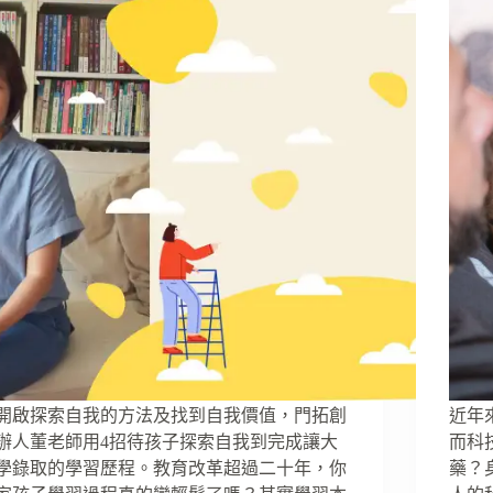
開啟探索自我的方法及找到自我價值，門拓創
近年
辦人董老師用4招待孩子探索自我到完成讓大
而科
學錄取的學習歷程。教育改革超過二十年，你
藥？