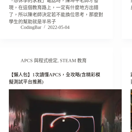
「想休學的求救」電話時，陳坤平老師才發
現，在這個教育路上，一定有什麼地方出錯
了，所以陳老師決定若不能換位思考，那麼對
學生的幫助就是半吊子
CodingBar
2022-05-04
APCS 與程式檢定
,
STEAM 教育
【懶人包】1次讀懂APCS，全攻略(含精彩模
擬測試平台推薦)