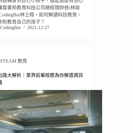
科技轉身到自己小孩子，還能這麼有信心
讓雲書苑教育科技公司總經理帥爸(林政
CodingBar林士翔，如何解讀科技教育，
作則教育自己的孩子？
CodingBar
2021-12-27
STEAM 教育
出路大解析｜業界前輩經歷為你解惑資訊
路