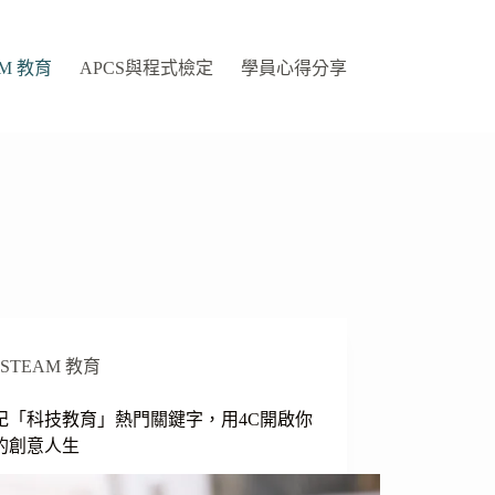
AM 教育
APCS與程式檢定
學員心得分享
STEAM 教育
世紀「科技教育」熱門關鍵字，用4C開啟你
的創意人生