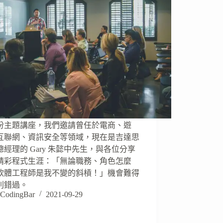
份主題講座，我們邀請曾任於電商、遊
互聯網、資訊安全等領域，現在是吉達思
總經理的 Gary 朱懿中先生，與各位分享
精彩程式生涯：「無論職務、角色怎麼
軟體工程師是我不變的斜槓！」機會難得
別錯過。
CodingBar
2021-09-29