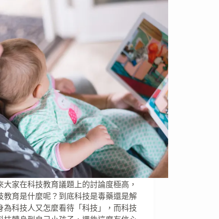
來大家在科技教育議題上的討論度極高，
技教育是什麼呢？到底科技是毒藥還是解
身為科技人又怎麼看待「科技」，而科技