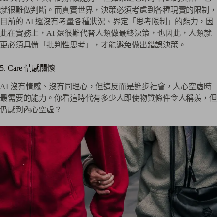
就很難做判斷。而真實世界，決策必須考慮到各種現實的限制，
目前的 AI 還沒有考量各種狀況、界定「思考限制」的能力，因
此在實務上，AI 還很難代替人類做最終決策，也因此，人類就
更必須具備「批判性思考」，才能避免做出錯誤決策。
5. Care 情感關懷
AI 沒有情感、沒有同理心，但這反而是進步社會，人心空虛時
最需要的能力。你看這時代有多少人即使物質條件令人稱羨，但
仍感到內心空虛？