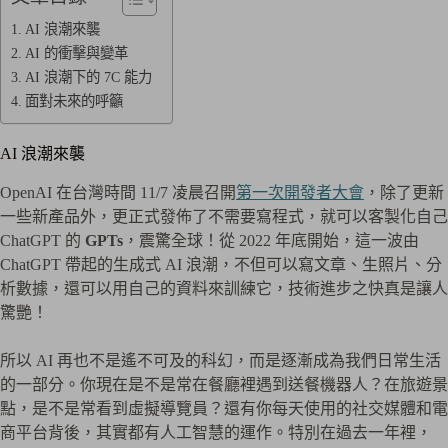
AI 浪潮來襲
AI 的衝擊與變革
AI 浪潮下的 7C 能力
面對未來的呼籲
AI 浪潮來襲
OpenAI 在台灣時間 11/7 凌晨召開
第一次開發者大會
，除了更新
一些新產品外，更正式發佈了不需要寫程式，就可以客製化自己
ChatGPT 的
GPTs
，震驚全球！從 2022 年底開始，這一波由
ChatGPT 帶起的生成式 AI 浪潮，不但可以寫文章、生照片、分
析數據，還可以用自己的資料來訓練它，技術進步之快真是讓人
驚艷！
所以 AI 再也不是遙不可及的科幻，而是逐漸成為我們日常生活
的一部分。你現在是不是常在餐廳裡遇到送餐機器人？在旅遊景
點，是不是常看到虛擬導覽員？還有你每天使用的社交媒體和電
商平台背後，其實都有人工智慧的運作。特別在過去一年裡，