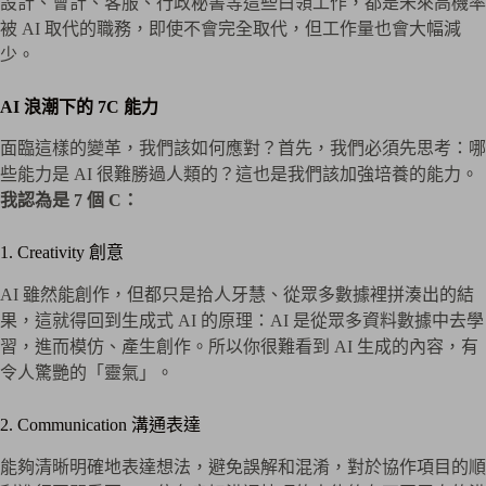
設計、會計、客服、行政秘書等這些白領工作，都是未來高機率
被 AI 取代的職務，即使不會完全取代，但工作量也會大幅減
少。
AI 浪潮下的 7C 能力
面臨這樣的變革，我們該如何應對？首先，我們必須先思考：哪
些能力是 AI 很難勝過人類的？這也是我們該加強培養的能力。
我認為是 7 個 C：
1. Creativity 創意
AI 雖然能創作，但都只是拾人牙慧、從眾多數據裡拼湊出的結
果，這就得回到生成式 AI 的原理：AI 是從眾多資料數據中去學
習，進而模仿、產生創作。所以你很難看到 AI 生成的內容，有
令人驚艷的「靈氣」。
2. Communication 溝通表達
能夠清晰明確地表達想法，避免誤解和混淆，對於協作項目的順