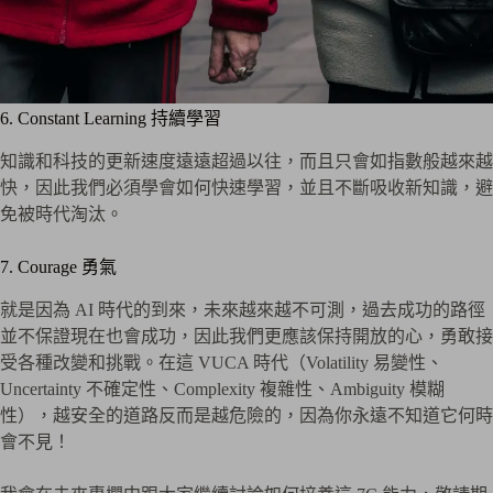
6. Constant Learning 持續學習
知識和科技的更新速度遠遠超過以往，而且只會如指數般越來越
快，因此我們必須學會如何快速學習，並且不斷吸收新知識，避
免被時代淘汰。
7. Courage 勇氣
就是因為 AI 時代的到來，未來越來越不可測，過去成功的路徑
並不保證現在也會成功，因此我們更應該保持開放的心，勇敢接
受各種改變和挑戰。在這 VUCA 時代（Volatility 易變性、
Uncertainty 不確定性、Complexity 複雜性、Ambiguity 模糊
性），越安全的道路反而是越危險的，因為你永遠不知道它何時
會不見！