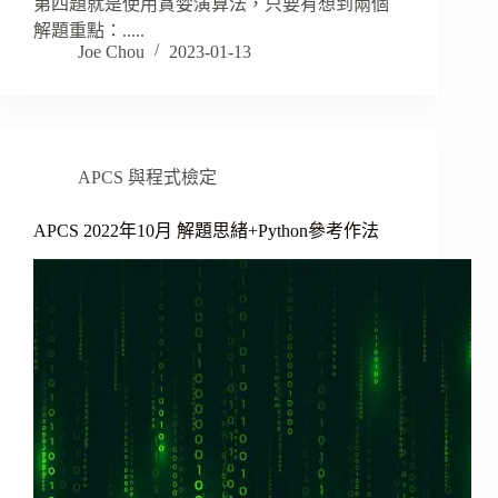
第四題就是使用貪婪演算法，只要有想到兩個
解題重點：.....
Joe Chou
2023-01-13
APCS 與程式檢定
APCS 2022年10月 解題思緒+Python參考作法