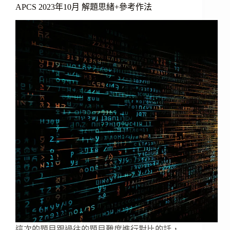
APCS 2023年10月 解題思緒+參考作法
這次的題目跟過往的題目難度進行對比的話，