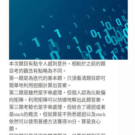
本次題目有點令人感到意外，相較於之前的題
目考的觀念有點略為不同。
第一題是為迭代的基本題，只須看清題目即可
簡單地利用迴圈計算出答案。
第二題是雖然是字串處理，但個人認為比較偏
向矩陣，利用矩陣可以快速地解出此題答案。
第三題考驗也是字串處理，但結合了遞迴或者
是stack的概念，但就算是不熟悉遞迴以及stack
依然可以使用普通方法獲得30分，算是良心
題。