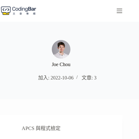
跳
至
主
要
內
容
Joe Chou
加入: 2022-10-06
文章: 3
APCS 與程式檢定