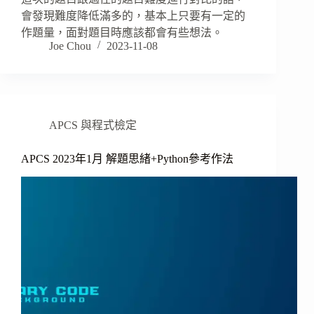
會發現難度降低滿多的，基本上只要有一定的
作題量，面對題目時應該都會有些想法。
Joe Chou
2023-11-08
APCS 與程式檢定
APCS 2023年1月 解題思緒+Python參考作法