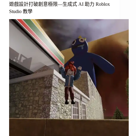
遊戲設計打破創意極限—生成式 AI 助力 Roblox
Studio 教學