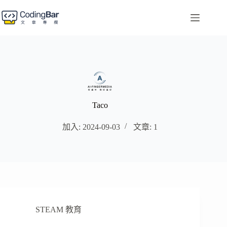
跳
至
主
要
內
容
Taco
加入: 2024-09-03
文章: 1
STEAM 教育