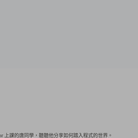
ar 上課的唐同學，聽聽他分享如何踏入程式的世界。