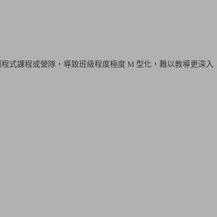
觸程式課程或營隊，導致班級程度極度 M 型化，難以教導更深入