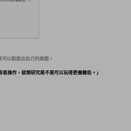
是可以玩得更複雜些。」
合就可以創造出自己的遊戲。
好像比較容易操作，就想研究是不是可以玩得更複雜些。」