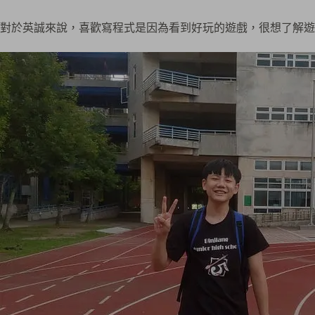
對於英誠來說，喜歡寫程式是因為看到好玩的遊戲，很想了解遊