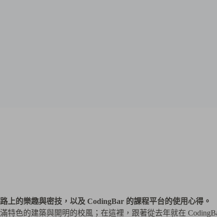
習路上的樂趣與密技，以及 CodingBar 的課程平台的使用心得。
色的建築與開明的校風；在這裡，跟著從去年就在 CodingB