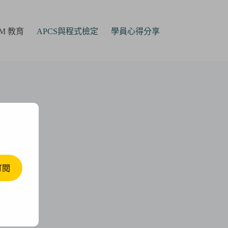
AM 教育
APCS與程式檢定
學員心得分享
訂閱