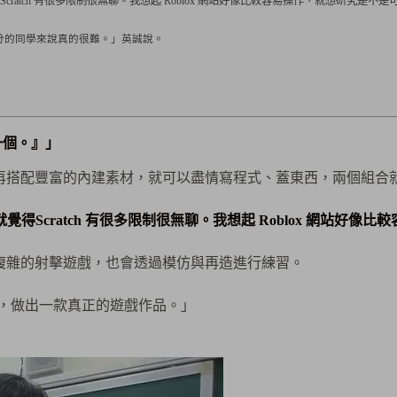
Scratch 有很多限制很無聊。我想起 Roblox 網站好像比較容易操作，就想研究是不
分的同學來說真的很難。」英誠說。
一個。』」
功能，再搭配豐富的內建素材，就可以盡情寫程式、蓋東西，兩個組
就覺得Scratch 有很多限制很無聊。我想起 Roblox 網站
創造複雜的射擊遊戲，也會透過模仿與再造進行練習。
，做出一款真正的遊戲作品。」