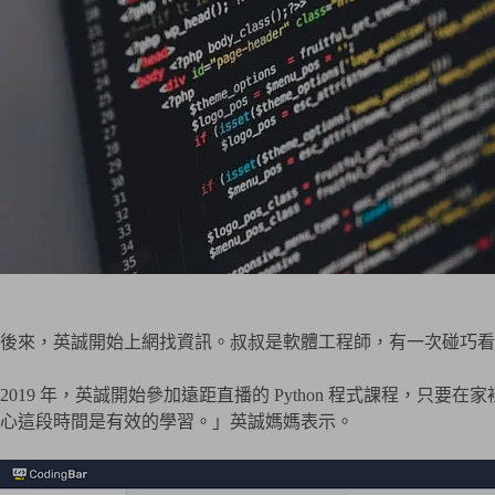
後來，英誠開始上網找資訊。叔叔是軟體工程師，有一次碰巧看到
2019 年，英誠開始參加遠距直播的 Python 程式課程
心這段時間是有效的學習。」英誠媽媽表示。