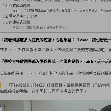
「學校大多數同學都沒學過程式，老師也是教 Scratch，玩一玩就覺得
程式教學現場
「主要是因為真正的程式語言都需要打字，而且都是英文，對大部
學習動機才是關鍵
創建程式社團
✨ 訂閱 CodingBar 獲取最新資訊 ✨
「我看到那麼多人在做的遊戲，心裡想著：『Wow！我也想做
在 Roblox 製作遊戲不是件難事，透過幾個主要的方塊與
「學校大多數同學都沒學過程式，老師也是教 Scratch，玩一玩
英誠開始在 Roblox 上面研究其他人的作品，他特別熱衷於
「因為設計出超好玩的遊戲很難，讓我更想靠著自己的力量
如此純粹的動機，在小男孩心理埋下探索的種子。