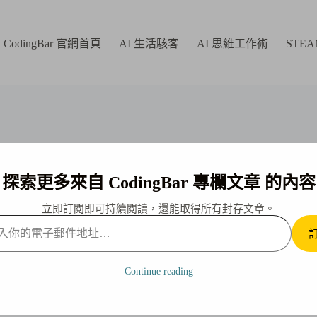
CodingBar 官網首頁
AI 生活駭客
AI 思維工作術
STE
探索更多來自 CodingBar 專欄文章 的內容
立即訂閱即可持續閱讀，還能取得所有封存文章。
｜學員心得分享 ep.2
Continue reading
0-12-16