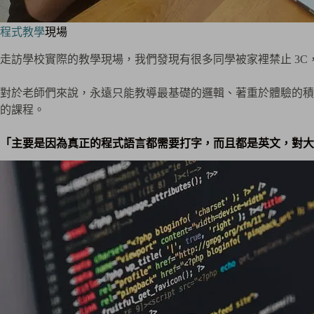
程式教學
現場
走訪學校實際的教學現場，我們發現有很多同學被家裡禁止 3
對於老師們來說，永遠只能教導最基礎的邏輯、著重於體驗的積木型
的課程。
「主要是因為真正的程式語言都需要打字，而且都是英文，對大