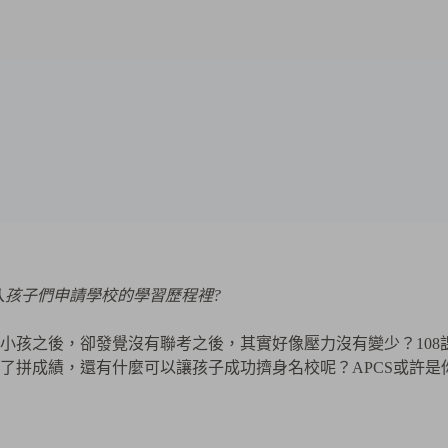
加入孩子們申請學校的學習歷程裡?
小孩之後，卻發覺沒有聯考之後，其實好像壓力沒有變少？108
了拼成績，還有什麼可以讓孩子成功擠身名校呢？APCS或許是