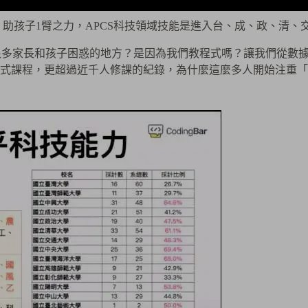
座｜助孩子1臂之力，APCS科技領域技能是進入台、成、政、清、
很多家長和孩子困惑的地方？是因為我們教程式嗎？讓我們從數據來
式課程，更超過近千人修課的紀錄，為什麼這麼多人開始注重「