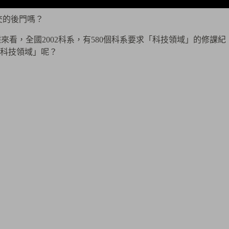
交的後門嗎？
看，全國2002科系，有580個科系要求「科技領域」的修課紀
科技領域」呢？