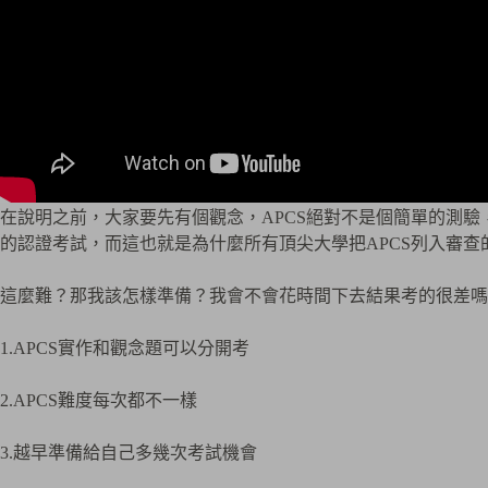
在說明之前，大家要先有個觀念，APCS絕對不是個簡單的測驗
的認證考試，而這也就是為什麼所有頂尖大學把APCS列入審查
這麼難？那我該怎樣準備？我會不會花時間下去結果考的很差嗎
1.APCS實作和觀念題可以分開考
2.APCS難度每次都不一樣
3.越早準備給自己多幾次考試機會