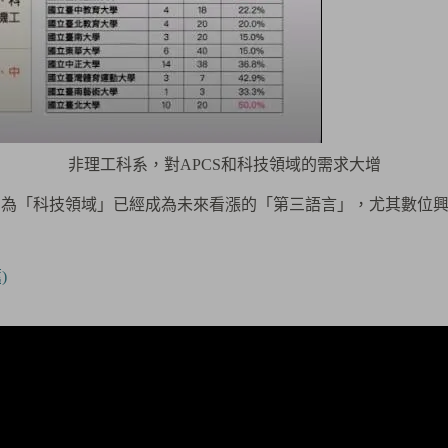
非理工科系，對APCS和科技領域的需求大增
因為「科技領域」已經成為未來看漲的「第三語言」，尤其數位
)