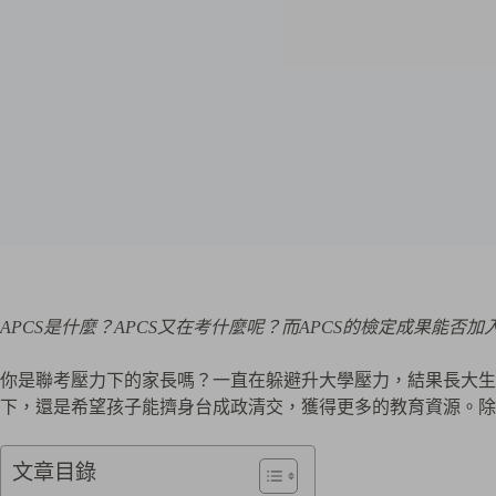
件
地
址…
APCS是什麼？APCS又在考什麼呢？而APCS的檢定成果能否
你是聯考壓力下的家長嗎？一直在躲避升大學壓力，結果長大生
下，還是希望孩子能擠身台成政清交，獲得更多的教育資源。除
文章目錄