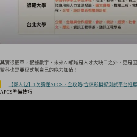
其實很簡單，根據數字，未來AI領域是人才大缺口之外，更是
醫科也需要程式幫自己的能力加值！
【懶人包】1次讀懂APCS，全攻略(含精彩模擬測試平台推薦
APCS準備技巧