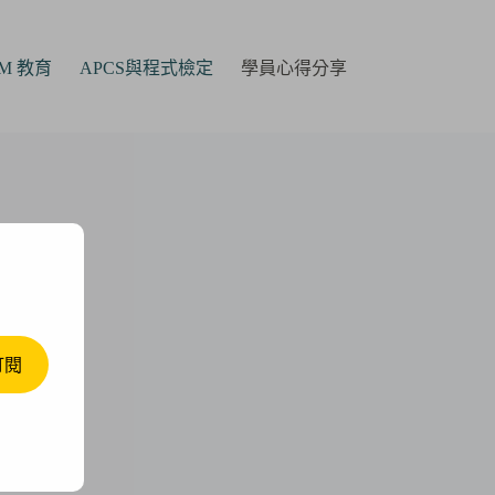
AM 教育
APCS與程式檢定
學員心得分享
訂閱