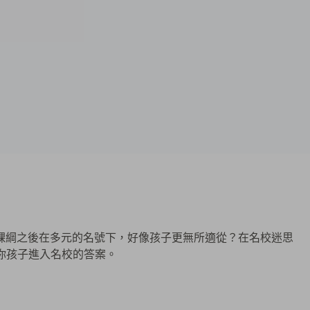
課綱之後在多元的名號下，好像孩子更無所適從？在名校迷思
你孩子進入名校的答案。