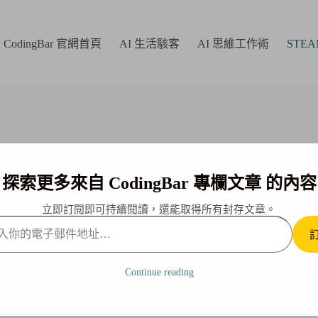
CodingBar 官網首頁
AI 生活駭客
AI 思維工作術
STE
探索更多來自 CodingBar 專欄文章 的內容
立即訂閱即可持續閱讀，還能取得所有封存文章。
進入台、成、政、清、交的後門嗎？
Continue reading
2-05-06