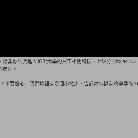
，除非你想要進入頂尖大學的資工相關科技，七級分已經PR90以
的原因。
？不要擔心！我們這裡有幾個小撇步，告訴你怎樣有效率準備AP