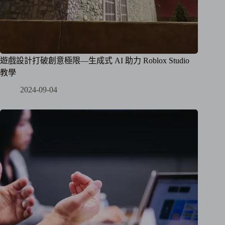
遊戲設計打破創意極限—生成式 AI 助力 Roblox Studio
教學
2024-09-04