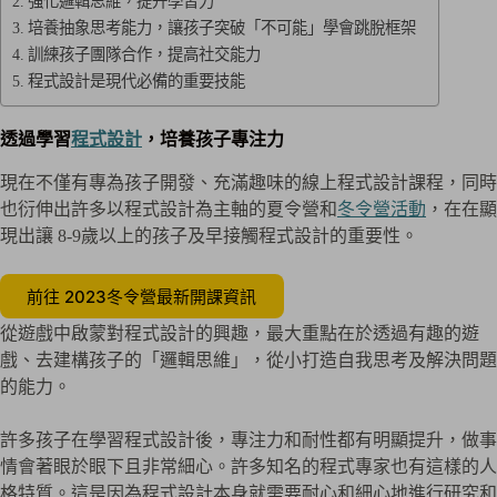
強化邏輯思維，提升學習力
培養抽象思考能力，讓孩子突破「不可能」學會跳脫框架
訓練孩子團隊合作，提高社交能力
程式設計是現代必備的重要技能
透過學習
程式設計
，培養孩子專注力
現在不僅有專為孩子開發、充滿趣味的線上程式設計課程，同時
也衍伸出許多以程式設計為主軸的夏令營和
冬令營活動
，在在顯
現出讓 8-9歲以上的孩子及早接觸程式設計的重要性。
前往 2023冬令營最新開課資訊
從遊戲中啟蒙對程式設計的興趣，最大重點在於透過有趣的遊
戲、去建構孩子的「邏輯思維」，從小打造自我思考及解決問題
的能力。
許多孩子在學習程式設計後，專注力和耐性都有明顯提升，做事
情會著眼於眼下且非常細心。許多知名的程式專家也有這樣的人
格特質。這是因為程式設計本身就需要耐心和細心地進行研究和