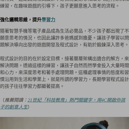
練習，在趣味遊戲的引導下，孩子更願意進入思考的流程。
強化邏輯思維，提升
學習力
隨著智慧手機等電子產品成為生活必需品，不少孩子都出現了不
願意思考的情況，也因此讓許多爸媽感到擔憂。讓孩子學習以問
題解決導向出發的遊戲開發及程式設計，有助於鍛鍊深入思考。
程式設計的目的在於設定目標，接著層層架構出適合的解方，來
解決問題。透過這樣的練習，讓孩子自然而然學會投入大量時間
和心力，來深度思考和著手處理問題。這種處理事情的態度和習
慣沿用到生活和學業上，就是所謂的學習力，長期學習程式設計
的孩子往往學習力都顯著提高。
（
推薦閱讀：
21世紀「科技教育」熱門關鍵字，用4C開啟你孩
子的創意人生
）