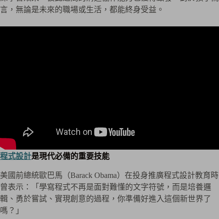
言，無論是未來的職場或生活，都能終身受益。
程式設計
是現代必備的重要技能
美國前總統歐巴馬（Barack Obama）在投身推廣程式設計教育時
曾表示：「學寫程式不再是面對難懂的文字符號，而是培養邏
輯、勇於嘗試、實現創意的過程，你準備好進入這個新世界了
嗎？」