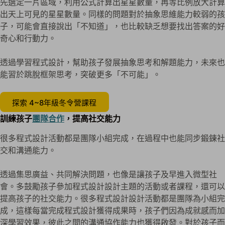
先選定一片區域，利用公式計算出星星數量，再等比例放大計算
出天上可見的星星數量。同樣的問題對於抽象思維能力較弱的孩
子，可能會直接說出「不知道」，也比較缺乏想要找出答案的好
奇心和行動力。
透過學習程式設計，幫助孩子發展抽象思考和解題能力，未來也
能習於跳脫框架思考，突破更多「不可能」。
探索 4~8年級冬令營課程
訓練孩子
團隊合作
，提高社交能力
很多程式設計活動都是團隊小組完成，在過程中也能同步鍛鍊社
交和溝通能力。
透過集思廣益、共同解決問題，也像是讓孩子及早進入微型社
會。多鼓勵孩子參加程式設計設計主題的活動或者課程，還可以
提高孩子的社交能力。很多程式設計設計活動都是團隊為小組完
成，這樣每當完成程式設計獲得成果時，孩子們因為成就感而加
深學習效果，彼此之間的溝通協作能力也獲得啟發。對於孩子而